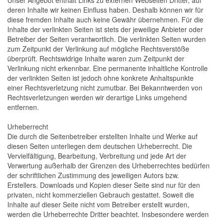
Unser Angebot enthält Links zu externen Webseiten Dritter, auf
deren Inhalte wir keinen Einfluss haben. Deshalb können wir für
diese fremden Inhalte auch keine Gewähr übernehmen. Für die
Inhalte der verlinkten Seiten ist stets der jeweilige Anbieter oder
Betreiber der Seiten verantwortlich. Die verlinkten Seiten wurden
zum Zeitpunkt der Verlinkung auf mögliche Rechtsverstöße
überprüft. Rechtswidrige Inhalte waren zum Zeitpunkt der
Verlinkung nicht erkennbar. Eine permanente inhaltliche Kontrolle
der verlinkten Seiten ist jedoch ohne konkrete Anhaltspunkte
einer Rechtsverletzung nicht zumutbar. Bei Bekanntwerden von
Rechtsverletzungen werden wir derartige Links umgehend
entfernen.
Urheberrecht
Die durch die Seitenbetreiber erstellten Inhalte und Werke auf
diesen Seiten unterliegen dem deutschen Urheberrecht. Die
Vervielfältigung, Bearbeitung, Verbreitung und jede Art der
Verwertung außerhalb der Grenzen des Urheberrechtes bedürfen
der schriftlichen Zustimmung des jeweiligen Autors bzw.
Erstellers. Downloads und Kopien dieser Seite sind nur für den
privaten, nicht kommerziellen Gebrauch gestattet. Soweit die
Inhalte auf dieser Seite nicht vom Betreiber erstellt wurden,
werden die Urheberrechte Dritter beachtet. Insbesondere werden