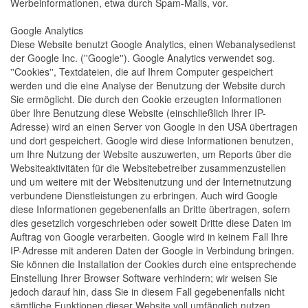
Werbeinformationen, etwa durch Spam-Mails, vor.
Google Analytics
Diese Website benutzt Google Analytics, einen Webanalysedienst
der Google Inc. (''Google''). Google Analytics verwendet sog.
''Cookies'', Textdateien, die auf Ihrem Computer gespeichert
werden und die eine Analyse der Benutzung der Website durch
Sie ermöglicht. Die durch den Cookie erzeugten Informationen
über Ihre Benutzung diese Website (einschließlich Ihrer IP-
Adresse) wird an einen Server von Google in den USA übertragen
und dort gespeichert. Google wird diese Informationen benutzen,
um Ihre Nutzung der Website auszuwerten, um Reports über die
Websiteaktivitäten für die Websitebetreiber zusammenzustellen
und um weitere mit der Websitenutzung und der Internetnutzung
verbundene Dienstleistungen zu erbringen. Auch wird Google
diese Informationen gegebenenfalls an Dritte übertragen, sofern
dies gesetzlich vorgeschrieben oder soweit Dritte diese Daten im
Auftrag von Google verarbeiten. Google wird in keinem Fall Ihre
IP-Adresse mit anderen Daten der Google in Verbindung bringen.
Sie können die Installation der Cookies durch eine entsprechende
Einstellung Ihrer Browser Software verhindern; wir weisen Sie
jedoch darauf hin, dass Sie in diesem Fall gegebenenfalls nicht
sämtliche Funktionen dieser Website voll umfänglich nutzen