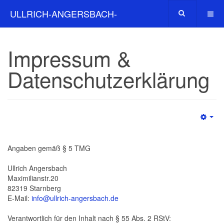
ULLRICH-ANGERSBACH-
VERKAUFSABSCHLUSS.DE
Impressum &
Datenschutzerklärung
Angaben gemäß § 5 TMG
Ullrich Angersbach
Maximilianstr.20
82319 Starnberg
E-Mail:
info@ullrich-angersbach.de
Verantwortlich für den Inhalt nach § 55 Abs. 2 RStV: