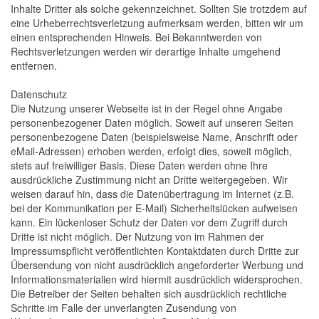
Inhalte Dritter als solche gekennzeichnet. Sollten Sie trotzdem auf
eine Urheberrechtsverletzung aufmerksam werden, bitten wir um
einen entsprechenden Hinweis. Bei Bekanntwerden von
Rechtsverletzungen werden wir derartige Inhalte umgehend
entfernen.
Datenschutz
Die Nutzung unserer Webseite ist in der Regel ohne Angabe
personenbezogener Daten möglich. Soweit auf unseren Seiten
personenbezogene Daten (beispielsweise Name, Anschrift oder
eMail-Adressen) erhoben werden, erfolgt dies, soweit möglich,
stets auf freiwilliger Basis. Diese Daten werden ohne Ihre
ausdrückliche Zustimmung nicht an Dritte weitergegeben. Wir
weisen darauf hin, dass die Datenübertragung im Internet (z.B.
bei der Kommunikation per E-Mail) Sicherheitslücken aufweisen
kann. Ein lückenloser Schutz der Daten vor dem Zugriff durch
Dritte ist nicht möglich. Der Nutzung von im Rahmen der
Impressumspflicht veröffentlichten Kontaktdaten durch Dritte zur
Übersendung von nicht ausdrücklich angeforderter Werbung und
Informationsmaterialien wird hiermit ausdrücklich widersprochen.
Die Betreiber der Seiten behalten sich ausdrücklich rechtliche
Schritte im Falle der unverlangten Zusendung von