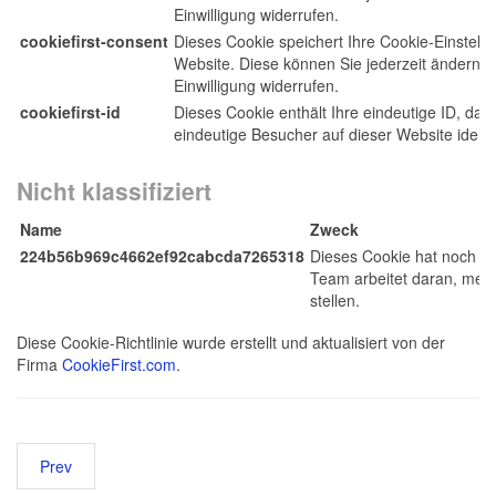
Einwilligung widerrufen.
cookiefirst-consent
Dieses Cookie speichert Ihre Cookie-Einstellu
Website. Diese können Sie jederzeit ändern o
Einwilligung widerrufen.
cookiefirst-id
Dieses Cookie enthält Ihre eindeutige ID, dam
eindeutige Besucher auf dieser Website identi
Nicht klassifiziert
Name
Zweck
224b56b969c4662ef92cabcda7265318
Dieses Cookie hat noch ke
Team arbeitet daran, mehr
stellen.
Diese Cookie-Richtlinie wurde erstellt und aktualisiert von der
Firma
CookieFirst.com
.
Prev