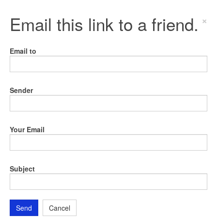
Email this link to a friend.
×
Email to
Sender
Your Email
Subject
Send
Cancel